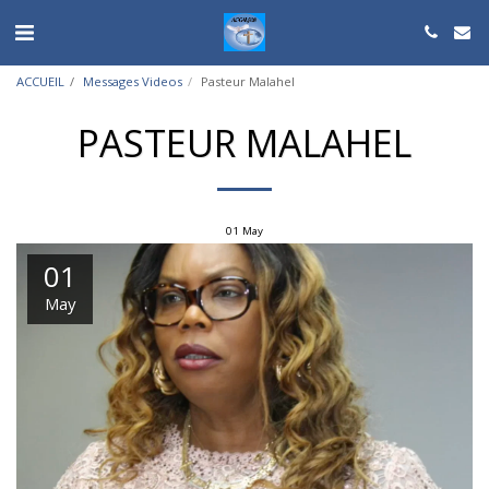
ACCUEIL
Messages Videos
Pasteur Malahel
PASTEUR MALAHEL
01
May
01
May