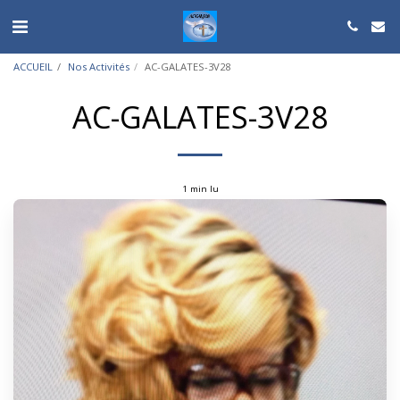
ACCUEIL
Nos Activités
AC-GALATES-3V28
AC-GALATES-3V28
1 min lu