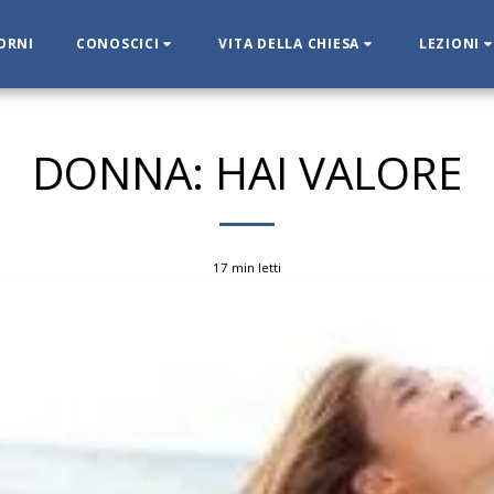
IORNI
CONOSCICI
VITA DELLA CHIESA
LEZIONI
DONNA: HAI VALORE
17 min letti