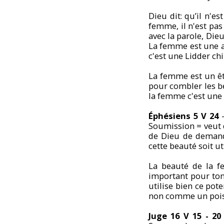
Dieu dit: qu’il n'e
femme, il n'est pas
avec la parole, Die
La femme est une ar
c'est une Lidder ch
La femme est un êtr
pour combler les b
la femme c'est une
Éphésiens 5 V 24
-
Soumission = veut d
de Dieu de demand
cette beauté soit ut
La beauté de la f
important pour ton
utilise bien ce pote
non comme un pois
Juge 16 V 15 - 20