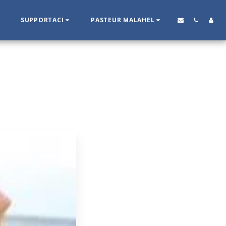
SUPPORTACI
PASTEUR MALAHEL