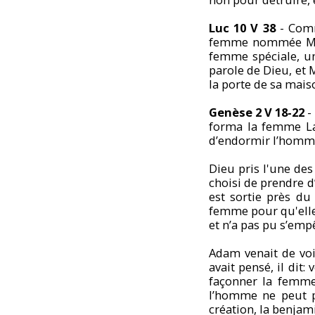
Luc 10 V 38
- Comm
femme nommée Mart
femme spéciale, un
parole de Dieu, et 
la porte de sa mai
Genèse 2 V 18-22
-
forma la femme La
d’endormir l’homme
Dieu pris l'une des
choisi de prendre 
est sortie près du
femme pour qu'elle 
et n’a pas pu s’emp
Adam venait de voir
avait pensé, il dit:
façonner la femme
l’homme ne peut p
création, la benjam