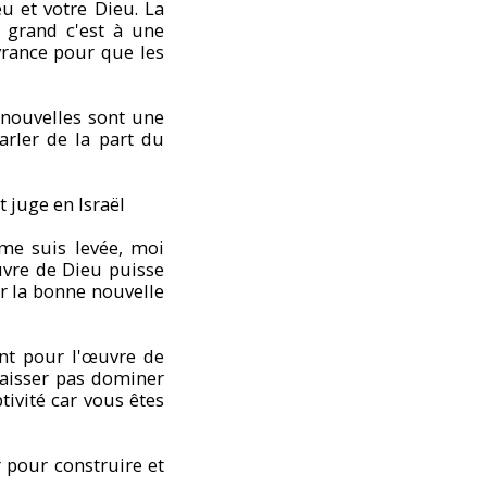
u et votre Dieu. La
 grand c'est à une
ivrance pour que les
 nouvelles sont une
rler de la part du
 juge en Israël
 me suis levée, moi
vre de Dieu puisse
r la bonne nouvelle
nt pour l'œuvre de
laisser pas dominer
tivité car vous êtes
 pour construire et