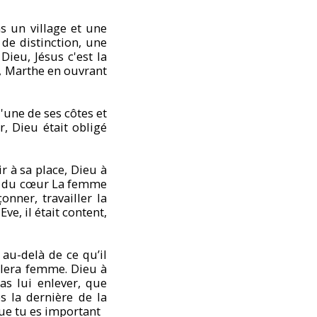
s un village et une
e distinction, une
ieu, Jésus c'est la
s, Marthe en ouvrant
'une de ses côtes et
 Dieu était obligé
r à sa place, Dieu à
ès du cœur La femme
nner, travailler la
e, il était content,
 au-delà de ce qu’il
pellera femme. Dieu à
s lui enlever, que
 la dernière de la
que tu es important