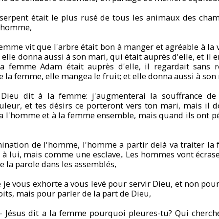
 serpent était le plus rusé de tous les animaux des cham
l'homme,
femme vit que l'arbre était bon à manger et agréable à la v
 elle donna aussi à son mari, qui était auprès d'elle, et i
la femme Adam était auprès d'elle, il regardait sans r
e la femme, elle mangea le fruit; et elle donna aussi à son
Dieu dit à la femme: j'augmenterai la souffrance de 
leur, et tes désirs ce porteront vers ton mari, mais il 
 a l'homme et à la femme ensemble, mais quand ils ont pé
omination de l'homme, l'homme a partir delà va traiter
 à lui, mais comme une esclave,. Les hommes vont écrase
 la parole dans les assemblés,
e vous exhorte a vous levé pour servir Dieu, et non pour
its, mais pour parler de la part de Dieu,
- Jésus dit a la femme pourquoi pleures-tu? Qui cherch