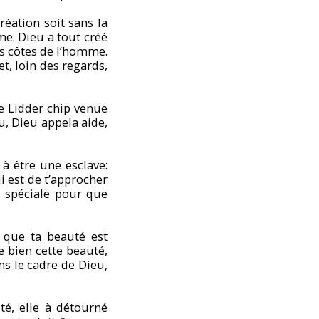
réation soit sans la
me. Dieu a tout créé
es côtes de l’homme.
t, loin des regards,
ne Lidder chip venue
, Dieu appela aide,
à être une esclave:
i est de t’approcher
 spéciale pour que
 que ta beauté est
 bien cette beauté,
ans le cadre de Dieu,
té, elle à détourné