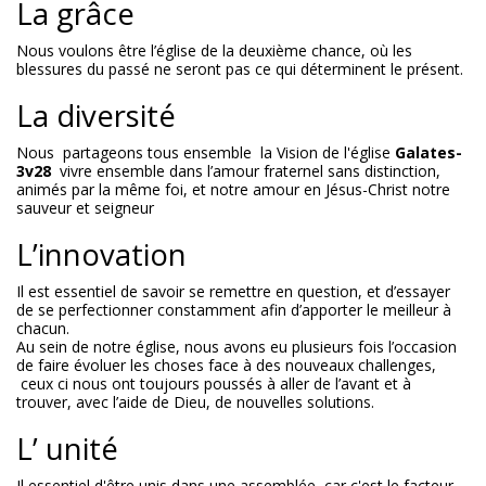
La grâce
Nous voulons être l’église de la deuxième chance, où les
blessures du passé ne seront pas ce qui déterminent le présent.
La diversité
Nous partageons tous ensemble la Vision de l'église
G
alates-
3v28
vivre ensemble dans l’amour fraternel sans distinction,
animés par la même foi, et notre amour en Jésus-Christ notre
sauveur et seigneur
L’innovation
Il est essentiel de savoir se remettre en question, et d’essayer
de se perfectionner constamment afin d’apporter le meilleur à
chacun.
Au sein de notre église, nous avons eu plusieurs fois l’occasion
de faire évoluer les choses face à des nouveaux challenges,
ceux ci nous ont toujours poussés à aller de l’avant et à
trouver, avec l’aide de Dieu, de nouvelles solutions.
L’ unité
Il essentiel d'être unis dans une assemblée, car c'est le facteur