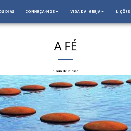
S DIAS
CONHEÇA-NOS
VIDA DA IGREJA
LIÇÕES
A FÉ
1 min de leitura