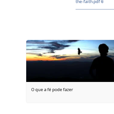
the-faith.pdf
O que a fé pode fazer